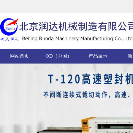
网站首页
OD（中国）
产品展示
新