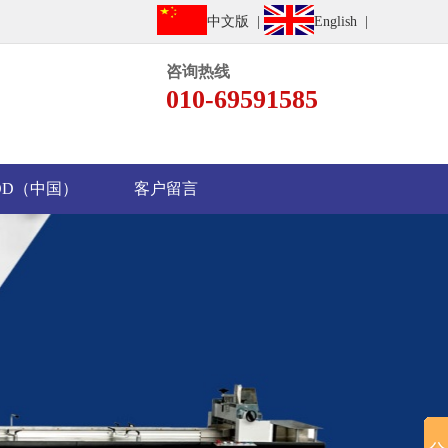
中文版 |
English |
咨询热线
010-69591585
OD（中国）
客户留言