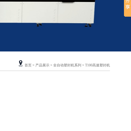
首页
>
产品展示
>
全自动塑封机系列
>
T100高速塑封机