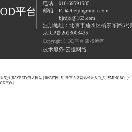
电话：010-69591585
OD平台
邮箱：RD@beijingrunda.com
bjrdjx@163.com
注册地址：北京市通州区榆景东路5号院6
京ICP备2023003435
Copyright © OD平台 版权所有
技术服务:
云搜网络
雷竞技(RAYBET)·官方网站
|
华亿官网
|
明博·官方版网站登录入口_明博MINGBO（
OD平台
|