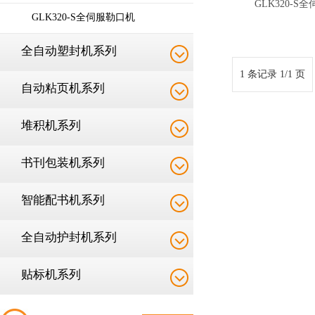
GLK320-S
GLK320-S全伺服勒口机
全自动塑封机系列
1 条记录 1/1 页
自动粘页机系列
堆积机系列
书刊包装机系列
智能配书机系列
全自动护封机系列
贴标机系列