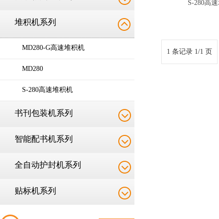
S-280高
堆积机系列
MD280-G高速堆积机
1 条记录 1/1 页
MD280
S-280高速堆积机
书刊包装机系列
智能配书机系列
全自动护封机系列
贴标机系列