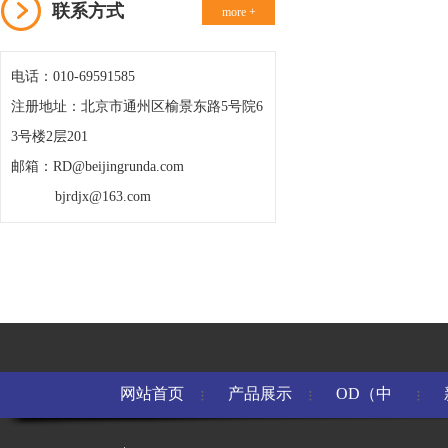
联系方式
more +
电话：010-69591585
注册地址：北京市通州区榆景东路5号院6
3号楼2层201
邮箱：RD@beijingrunda.com
bjrdjx@163.com
网站首页
产品展示
OD（中
国）